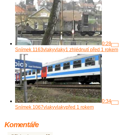
0:28
Snímek 1163
vlakyvlaky
1 zhlédnutí
před 1 rokem
0:34
Snímek 1067
vlakyvlaky
před 1 rokem
Komentáře