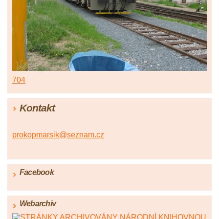
704
Kontakt
prokopmarsik@seznam.cz
Facebook
Webarchiv