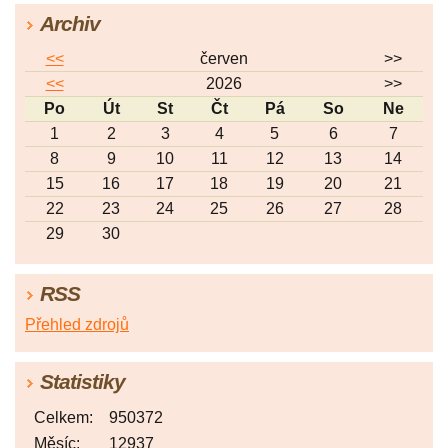
Archiv
<<
červen
>>
<<
2026
>>
Po
Út
St
Čt
Pá
So
Ne
1
2
3
4
5
6
7
8
9
10
11
12
13
14
15
16
17
18
19
20
21
22
23
24
25
26
27
28
29
30
RSS
Přehled zdrojů
Statistiky
Celkem:
950372
Měsíc:
12937