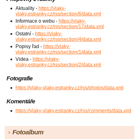
Aktuality -
https://vlaky-
vlaky.estranky.cz/rss/section/6/data.xml
Informace o webu -
https://vlaky-
vlaky.estranky.cz/rss/section/17/data.xml
Ostatní -
https://vlaky-
vlaky.estranky.cz/rss/section/4/data.xml
Popisy řad -
https://vlaky-
vlaky.estranky.cz/rss/section/1/data.xml
Videa -
https://vlaky-
vlaky.estranky.cz/rss/section/2/data.xml
Fotografie
https://vlaky-vlaky.estranky.cz/rss/photos/data.xml
Komentáře
https://vlaky-vlaky.estranky.cz/rss/comments/data.xml
Fotoalbum