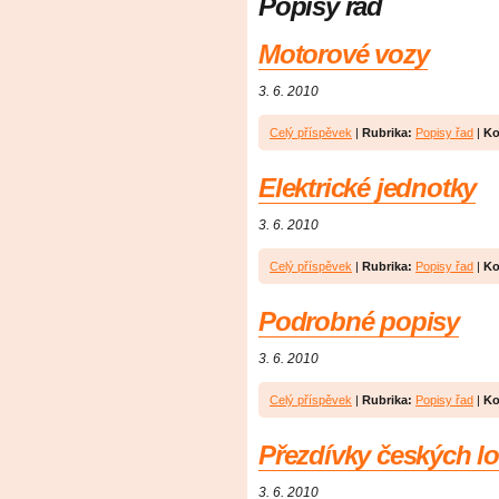
Popisy řad
Motorové vozy
3. 6. 2010
Celý příspěvek
|
Rubrika:
Popisy řad
|
Ko
Elektrické jednotky
3. 6. 2010
Celý příspěvek
|
Rubrika:
Popisy řad
|
Ko
Podrobné popisy
3. 6. 2010
Celý příspěvek
|
Rubrika:
Popisy řad
|
Ko
Přezdívky českých l
3. 6. 2010