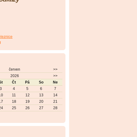
eleznice
g
červen
>>
2026
>>
St
Čt
Pá
So
Ne
3
4
5
6
7
10
11
12
13
14
17
18
19
20
21
24
25
26
27
28