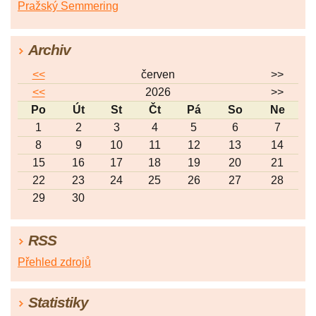
Pražský Semmering
Archiv
<<
červen
>>
<<
2026
>>
Po
Út
St
Čt
Pá
So
Ne
1
2
3
4
5
6
7
8
9
10
11
12
13
14
15
16
17
18
19
20
21
22
23
24
25
26
27
28
29
30
RSS
Přehled zdrojů
Statistiky