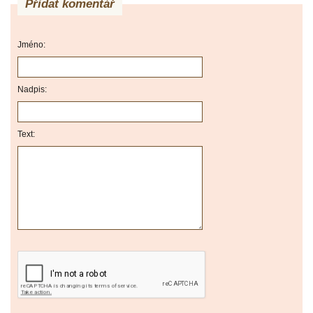
Přidat komentář
Jméno:
Nadpis:
Text: