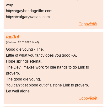
way.
https://gaybondagefilm.com
https://calgarywasabi.com
Odpovědět
tactful
(
Kevinrot
,
12. 7. 2022
14:46
)
Good die young - The.
Little of what you fancy does you good - A.
Hope springs eternal.
The Devil makes work for idle hands to do Link to
proverb.
The good die young.
You can't get blood out of a stone Link to proverb.
Let well alone.
Odpovědět