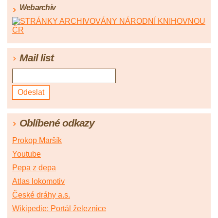
Webarchiv
Mail list
Oblíbené odkazy
Prokop Maršík
Youtube
Pepa z depa
Atlas lokomotiv
České dráhy a.s.
Wikipedie: Portál železnice