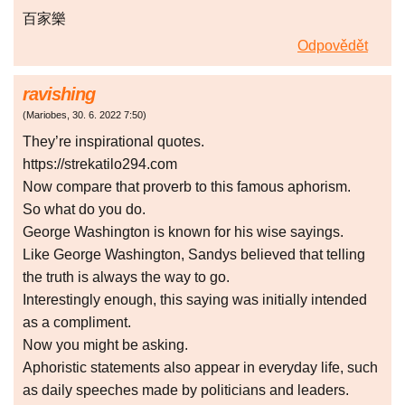
百家樂
Odpovědět
ravishing
(
Mariobes
,
30. 6. 2022
7:50
)
They’re inspirational quotes.
https://strekatilo294.com
Now compare that proverb to this famous aphorism.
So what do you do.
George Washington is known for his wise sayings.
Like George Washington, Sandys believed that telling
the truth is always the way to go.
Interestingly enough, this saying was initially intended
as a compliment.
Now you might be asking.
Aphoristic statements also appear in everyday life, such
as daily speeches made by politicians and leaders.