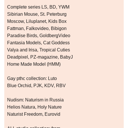
Complete series LS, BD, YWM
Sibirian Mouse, St. Peterburg
Moscow, Liluplanet, Kids Box
Fattman, Falkovideo, Bibigon
Paradise Birds, GoldbergVideo
Fantasia Models, Cat Goddess
Valya and Irisa, Tropical Cuties
Deadpixel, PZ-magazine, BabyJ
Home Made Model (HMM)
Gay рthс collection: Luto
Blue Orchid, PJK, KDV, RBV
Nudism: Naturism in Russia
Helios Natura, Holy Nature
Naturist Freedom, Eurovid