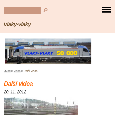
Vlaky-vlaky
Úvod
»
Videa
»
Další videa
Další videa
20. 11. 2012