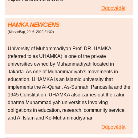
Odpovědět
HAMKA NEWGENS
(
MarvinBap
,
29. 6. 2022
21:32
)
University of Muhammadiyah Prof. DR. HAMKA
(referred to as UHAMKA) is one of the private
universities owned by Muhammadiyah located in
Jakarta. As one of Muhammadiyah's movements in
education, UHAMKA is an Islamic university that
implements the Al-Quran, As-Sunnah, Pancasila and the
1945 Constitution. UHAMKA also carries out the catur
dharma Muhammadiyah universities involving
obligations in education, research, community service,
and Al Islam and Ke-Muhammadiyahan
Odpovědět