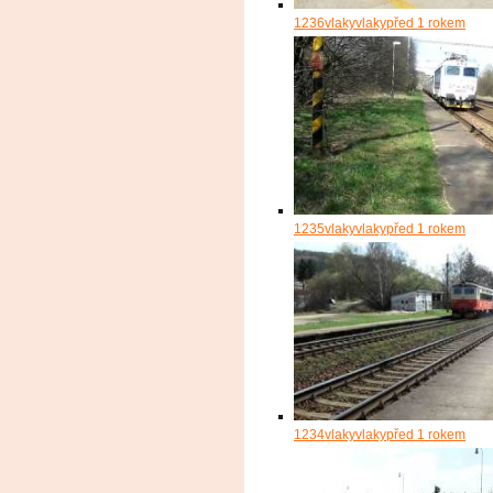
1236
vlakyvlaky
před 1 rokem
1235
vlakyvlaky
před 1 rokem
1234
vlakyvlaky
před 1 rokem