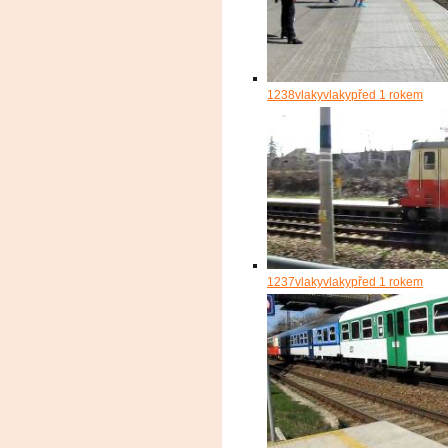
1238
vlakyvlaky
před 1 rokem
1237
vlakyvlaky
před 1 rokem