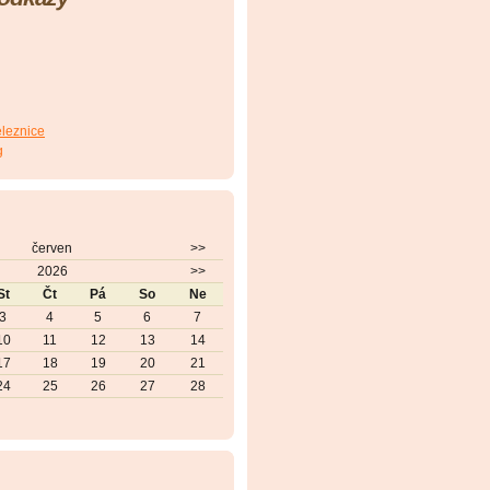
eleznice
g
červen
>>
2026
>>
St
Čt
Pá
So
Ne
3
4
5
6
7
10
11
12
13
14
17
18
19
20
21
24
25
26
27
28