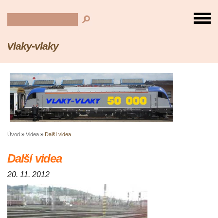
Vlaky-vlaky
Úvod
»
Videa
»
Další videa
Další videa
20. 11. 2012