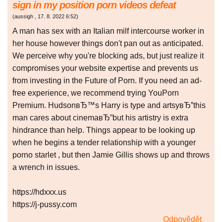
sign in my position porn videos defeat
(
aussigh
,
17. 8. 2022
6:52
)
A man has sex with an Italian milf intercourse worker in
her house however things don't pan out as anticipated.
We perceive why you're blocking ads, but just realize it
compromises your website expertise and prevents us
from investing in the Future of Porn. If you need an ad-
free experience, we recommend trying YouPorn
Premium. HudsonвЂ™s Harry is type and artsyвЂ”this
man cares about cinemaвЂ”but his artistry is extra
hindrance than help. Things appear to be looking up
when he begins a tender relationship with a younger
porno starlet , but then Jamie Gillis shows up and throws
a wrench in issues.
https://hdxxx.us
https://j-pussy.com
Odpovědět