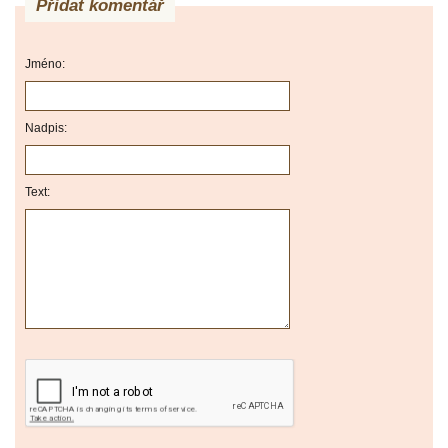
Přidat komentář
Jméno:
Nadpis:
Text: