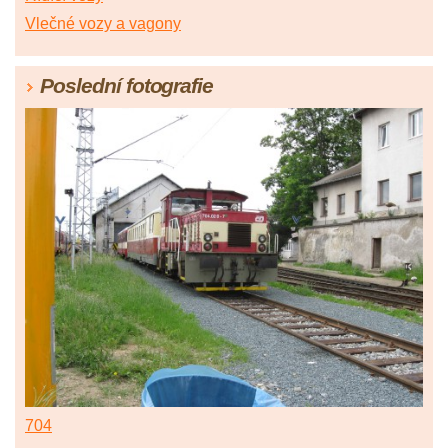
Vlečné vozy a vagony
Poslední fotografie
704