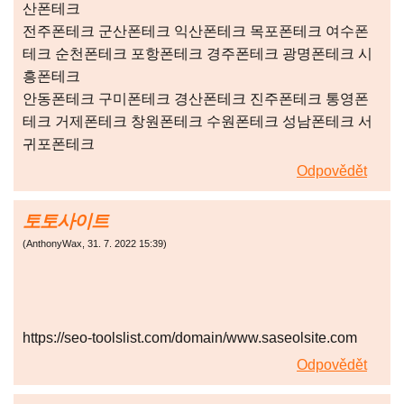
산폰테크
전주폰테크 군산폰테크 익산폰테크 목포폰테크 여수폰
테크 순천폰테크 포항폰테크 경주폰테크 광명폰테크 시
흥폰테크
안동폰테크 구미폰테크 경산폰테크 진주폰테크 통영폰
테크 거제폰테크 창원폰테크 수원폰테크 성남폰테크 서
귀포폰테크
Odpovědět
토토사이트
(
AnthonyWax
,
31. 7. 2022
15:39
)
https://seo-toolslist.com/domain/www.saseolsite.com
Odpovědět