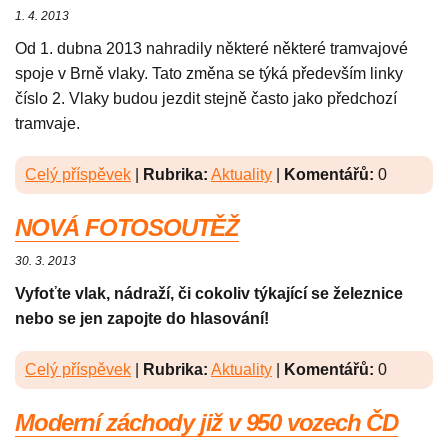
1. 4. 2013
Od 1. dubna 2013 nahradily některé některé tramvajové
spoje v Brně vlaky. Tato změna se týká především linky
číslo 2. Vlaky budou jezdit stejně často jako předchozí
tramvaje.
Celý příspěvek
|
Rubrika:
Aktuality
|
Komentářů:
0
NOVÁ FOTOSOUTĚŽ
30. 3. 2013
Vyfoťte vlak, nádraží, či cokoliv týkající se železnice
nebo se jen zapojte do hlasování!
Celý příspěvek
|
Rubrika:
Aktuality
|
Komentářů:
0
Moderní záchody již v 950 vozech ČD