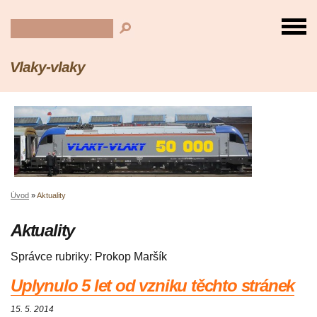
Vlaky-vlaky
Úvod
»
Aktuality
Aktuality
Správce rubriky: Prokop Maršík
Uplynulo 5 let od vzniku těchto stránek
15. 5. 2014