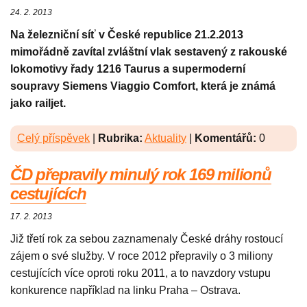
24. 2. 2013
Na železniční síť v České republice 21.2.2013
mimořádně zavítal zvláštní vlak sestavený z rakouské
lokomotivy řady 1216 Taurus a supermoderní
soupravy Siemens Viaggio Comfort, která je známá
jako railjet.
Celý příspěvek
|
Rubrika:
Aktuality
|
Komentářů:
0
ČD přepravily minulý rok 169 milionů
cestujících
17. 2. 2013
Již třetí rok za sebou zaznamenaly České dráhy rostoucí
zájem o své služby. V roce 2012 přepravily o 3 miliony
cestujících více oproti roku 2011, a to navzdory vstupu
konkurence například na linku Praha – Ostrava.