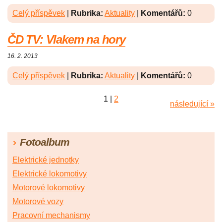
Celý příspěvek
|
Rubrika:
Aktuality
|
Komentářů:
0
ČD TV: Vlakem na hory
16. 2. 2013
Celý příspěvek
|
Rubrika:
Aktuality
|
Komentářů:
0
1
|
2
následující »
Fotoalbum
Elektrické jednotky
Elektrické lokomotivy
Motorové lokomotivy
Motorové vozy
Pracovní mechanismy