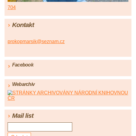
704
Kontakt
prokopmarsik@seznam.cz
Facebook
Webarchiv
Mail list