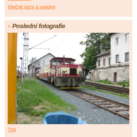
Vlečné vozy a vagony
Poslední fotografie
704