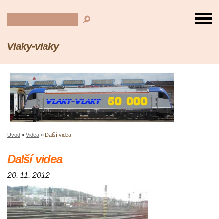
Vlaky-vlaky
Úvod
»
Videa
»
Další videa
Další videa
20. 11. 2012