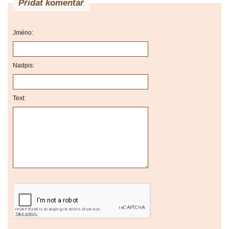
Přidat komentář
Jméno:
Nadpis:
Text: