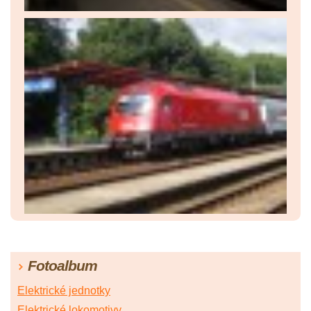
Fotoalbum
Elektrické jednotky
Elektrické lokomotivy