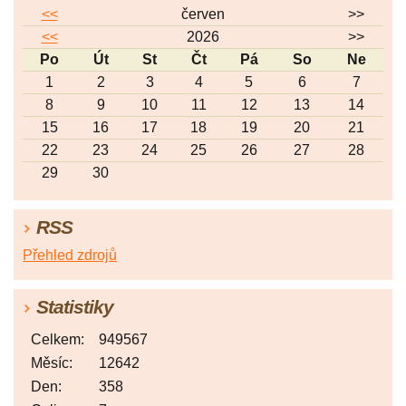
<<
červen
>>
<<
2026
>>
Po
Út
St
Čt
Pá
So
Ne
1
2
3
4
5
6
7
8
9
10
11
12
13
14
15
16
17
18
19
20
21
22
23
24
25
26
27
28
29
30
RSS
Přehled zdrojů
Statistiky
Celkem:
949567
Měsíc:
12642
Den:
358