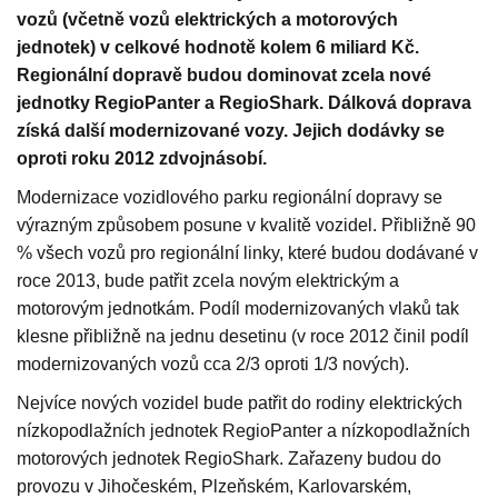
vozů (včetně vozů elektrických a motorových
jednotek) v celkové hodnotě kolem 6 miliard Kč.
Regionální dopravě budou dominovat zcela nové
jednotky RegioPanter a RegioShark. Dálková doprava
získá další modernizované vozy. Jejich dodávky se
oproti roku 2012 zdvojnásobí.
Modernizace vozidlového parku regionální dopravy se
výrazným způsobem posune v kvalitě vozidel. Přibližně 90
% všech vozů pro regionální linky, které budou dodávané v
roce 2013, bude patřit zcela novým elektrickým a
motorovým jednotkám. Podíl modernizovaných vlaků tak
klesne přibližně na jednu desetinu (v roce 2012 činil podíl
modernizovaných vozů cca 2/3 oproti 1/3 nových).
Nejvíce nových vozidel bude patřit do rodiny elektrických
nízkopodlažních jednotek RegioPanter a nízkopodlažních
motorových jednotek RegioShark. Zařazeny budou do
provozu v Jihočeském, Plzeňském, Karlovarském,