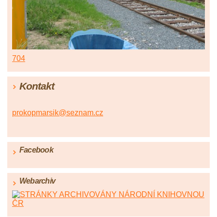
704
Kontakt
prokopmarsik@seznam.cz
Facebook
Webarchiv