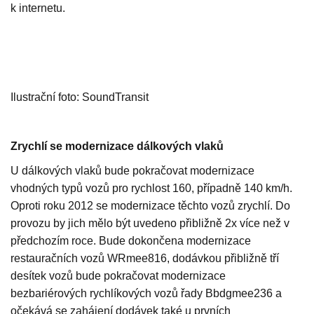
k internetu.
Ilustrační foto: SoundTransit
Zrychlí se modernizace dálkových vlaků
U dálkových vlaků bude pokračovat modernizace
vhodných typů vozů pro rychlost 160, případně 140 km/h.
Oproti roku 2012 se modernizace těchto vozů zrychlí. Do
provozu by jich mělo být uvedeno přibližně 2x více než v
předchozím roce. Bude dokončena modernizace
restauračních vozů WRmee816, dodávkou přibližně tří
desítek vozů bude pokračovat modernizace
bezbariérových rychlíkových vozů řady Bbdgmee236 a
očekává se zahájení dodávek také u prvních