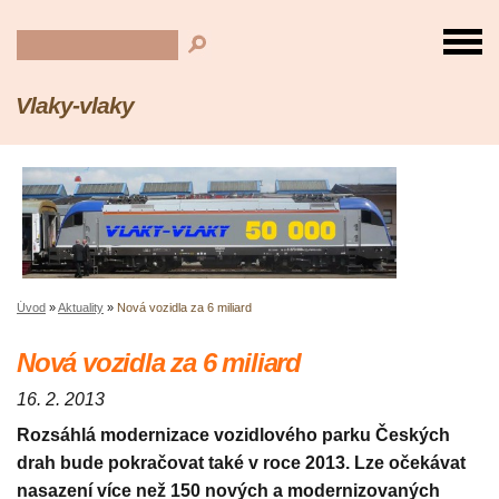
Vlaky-vlaky
Úvod
»
Aktuality
»
Nová vozidla za 6 miliard
Nová vozidla za 6 miliard
16. 2. 2013
Rozsáhlá modernizace vozidlového parku Českých
drah bude pokračovat také v roce 2013. Lze očekávat
nasazení více než 150 nových a modernizovaných