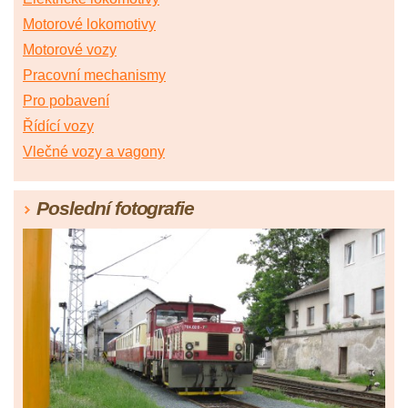
Motorové lokomotivy
Motorové vozy
Pracovní mechanismy
Pro pobavení
Řídící vozy
Vlečné vozy a vagony
Poslední fotografie