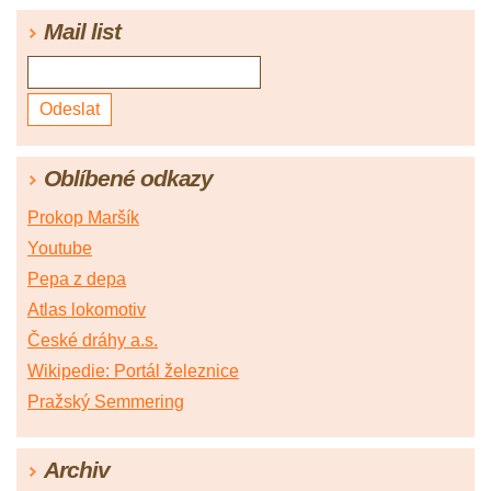
Mail list
Oblíbené odkazy
Prokop Maršík
Youtube
Pepa z depa
Atlas lokomotiv
České dráhy a.s.
Wikipedie: Portál železnice
Pražský Semmering
Archiv